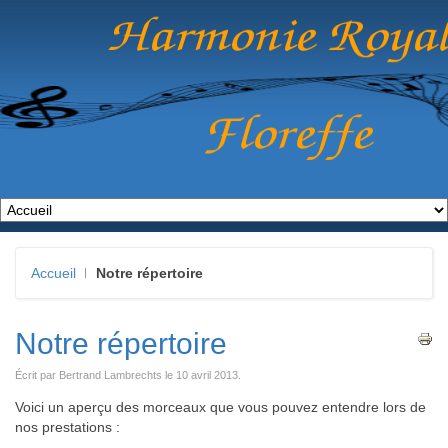
Accueil
Notre répertoire
Notre répertoire
Écrit par Bertrand Lambrechts le
10 avril 2013
.
Voici un aperçu des morceaux que vous pouvez entendre lors de
nos prestations :