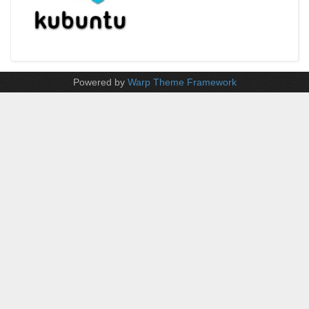
Powered by
Warp Theme Framework