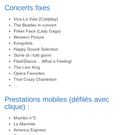
Concerts fixes
Viva La Vida (Coldplay)
The Beatles in concert
Poker Face (Lady Gaga)
Western Picture
Kongolela
Happy Sound Selection
Storie di i tutti giorni
FlashDance… What a Feeling!
The Lion King
Opera Favorites
That Crazy Charleston
…
Prestations mobiles (défilés avec
clique) :
Mambo n°5
La Marmite
America Express